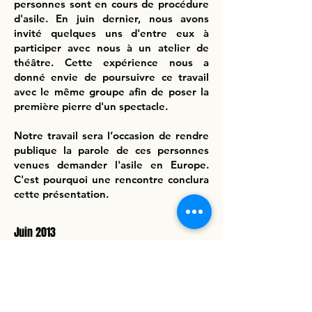
personnes sont en cours de procédure
d'asile. En juin dernier, nous avons
invité quelques uns d'entre eux à
participer avec nous à un atelier de
théâtre. Cette expérience nous a
donné envie de poursuivre ce travail
avec le même groupe afin de poser la
première pierre d'un spectacle.
Notre travail sera l’occasion de rendre
publique la parole de ces personnes
venues demander l'asile en Europe.
C'est pourquoi une rencontre conclura
cette présentation.
Juin 2013
THÉATRE DE LA PLACE / LIÈGES
Un jour nous avons poussé la porte du