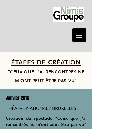
ÉTAPES DE CRÉATION
"CEUX QUE J'AI RENCONTRÉS NE
M'ONT PEUT ÊTRE PAS VU"
Janvier 2016
THÉATRE NATIONAL / BRUXELLES
Création du spectacle "Ceux que j'ai
rencontrés ne m'ont peut-être pas vu"