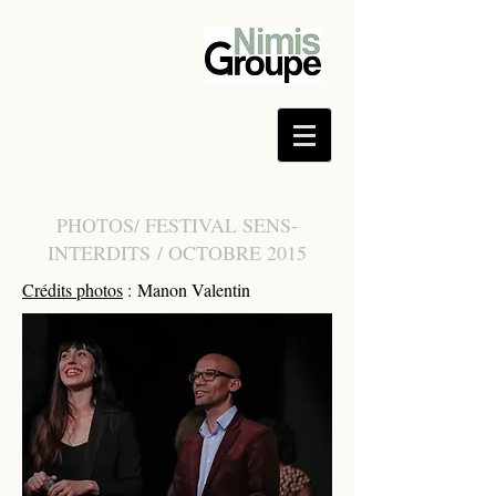
PHOTOS/ FESTIVAL SENS-
INTERDITS / OCTOBRE 2015
Crédits photos
: Manon Valentin