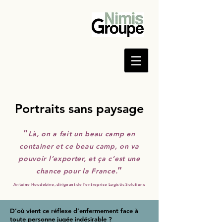
Portraits sans paysage
“
Là, on a fait un beau camp en
container et ce beau camp, on va
pouvoir l’exporter, et ça c’est une
”
chance pour la France.
Antoine Houdebine, dirigeant de l’entreprise Logistic Solutions
D’où vient ce réflexe d’enfermement face à
toute personne jugée indésirable ?