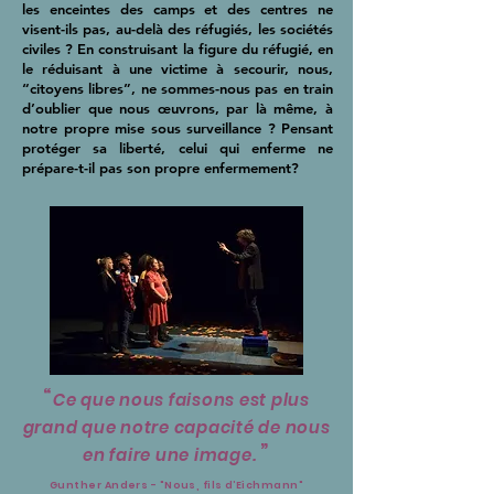
les enceintes des camps et des centres ne
visent-ils pas, au-delà des réfugiés, les sociétés
civiles ? En construisant la figure du réfugié, en
le réduisant à une victime à secourir, nous,
“citoyens libres”, ne sommes-nous pas en train
d’oublier que nous œuvrons, par là même, à
notre propre mise sous surveillance ? Pensant
protéger sa liberté, celui qui enferme ne
prépare-t-il pas son propre enfermement?
“
Ce que nous faisons est plus
grand que notre capacité de nous
”
en faire une image.
Gunther Anders - "Nous, fils d’Eichmann"